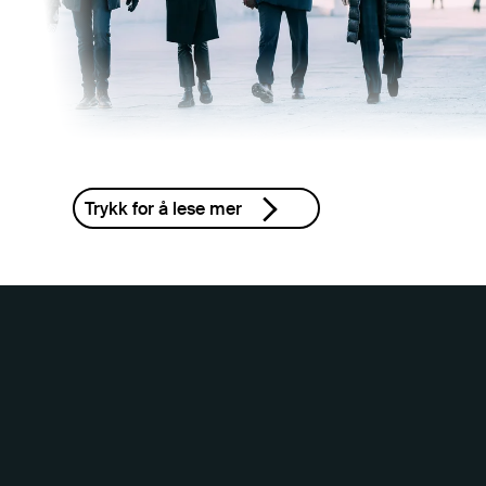
Trykk for å lese mer
Innsikt