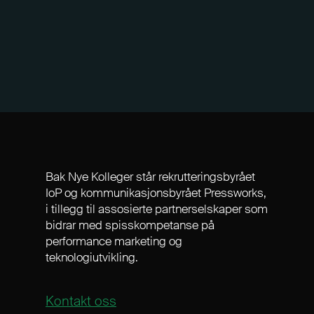
Blindeforbund m.fl.
Bak Nye Kolleger står rekrutteringsbyrået
IoP og kommunikasjonsbyrået Pressworks,
i tillegg til assosierte partnerselskaper som
bidrar med spisskompetanse på
performance marketing og
teknologiutvikling.
Kontakt oss